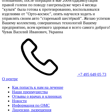
отношению, после операции в мае 2009года(ампутация
правой голени по поводу гангрены)уже через 4 месяца
"культя" была готова к протезированию, воспользовался
изделиями от "Орто-космос", опять научился ходить и
управлять своим авто "старенькой шестёркой". Желаю успехов
Вашему коллективу, совершенных технологий Вашему
предприятию, всем крепкого здоровья и всего самого доброго!
Чувак Василий Иванович, Украина
+7 495 649 05 73
О центре
Как попасть к нам на лечение
Наши преимущества
Отзывы о врачах и клиниках
Новости
Информация по ОМС
Лицензии, разрешения