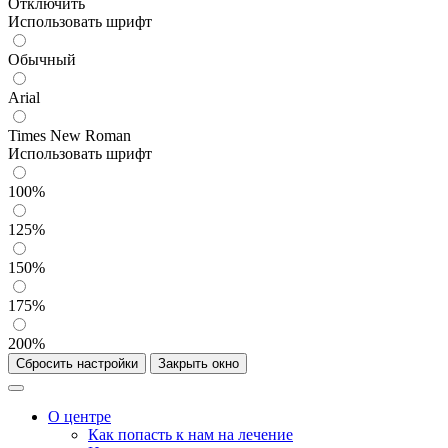
Отключить
Использовать шрифт
Обычный
Arial
Times New Roman
Использовать шрифт
100%
125%
150%
175%
200%
Сбросить настройки
Закрыть окно
О центре
Как попасть к нам на лечение