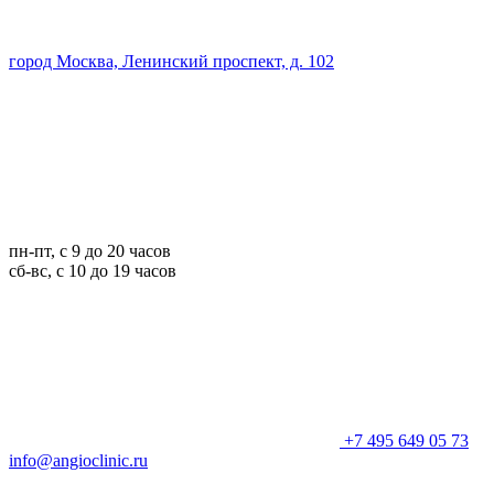
город Москва, Ленинский проспект, д. 102
пн-пт, с 9 до 20 часов
сб-вс, с 10 до 19 часов
+7 495 649 05 73
info@angioclinic.ru