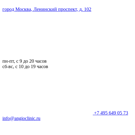
город Москва, Ленинский проспект, д. 102
пн-пт, с 9 до 20 часов
сб-вс, с 10 до 19 часов
+7 495 649 05 73
info@angioclinic.ru