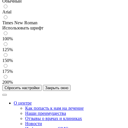
Обычный
Arial
Times New Roman
Использовать шрифт
100%
125%
150%
175%
200%
Сбросить настройки
Закрыть окно
О центре
Как попасть к нам на лечение
Наши преимущества
Отзывы о врачах и клиниках
Новости