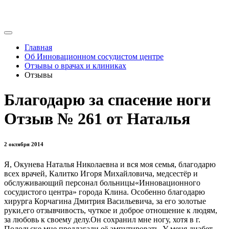
Главная
Об Инновационном сосудистом центре
Отзывы о врачах и клиниках
Отзывы
Благодарю за спасение ноги
Отзыв № 261 от Наталья
2 октября 2014
Я, Окунева Наталья Николаевна и вся моя семья, благодарю
всех врачей, Калитко Игоря Михайловича, медсестёр и
обслуживающий персонал больницы«Инновационного
сосудистого центра» города Клина. Особенно благодарю
хирурга Корчагина Дмитрия Васильевича, за его золотые
руки,его отзывчивость, чуткое и доброе отношение к людям,
за любовь к своему делу.Он сохранил мне ногу, хотя в г.
Подольске мне предлагали её ампутировать. У меня диабет