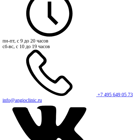
пн-пт, с 9 до 20 часов
сб-вс, с 10 до 19 часов
+7 495 649 05 73
info@angioclinic.ru