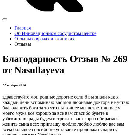
Главная
Об Инновационном сосудистом центре
Отзывы о врачах и клиниках
Отзывы
Благодарность Отзыв № 269
от Nasullayeva
22 ноября 2014
здравствуйте мои родные дорогие если б вы знали как я
каждый день вспоминаю вас мои любимые доктора не устаю
благодарить бога за то что вы точнее мы встретили вас у
моего мужа все хорошо за все вам спасибо будете в
узбекистане рады будем встретить вас скоро собираемся
женить сына всех приглашу люблю люблю люблю вас вам
всем большое спасибо не уставайте продолжать дарить
здоровье семьям.Nasullayeva