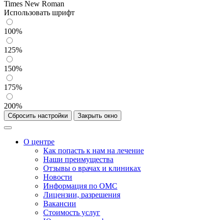
Times New Roman
Использовать шрифт
100%
125%
150%
175%
200%
Сбросить настройки
Закрыть окно
О центре
Как попасть к нам на лечение
Наши преимущества
Отзывы о врачах и клиниках
Новости
Информация по ОМС
Лицензии, разрешения
Вакансии
Стоимость услуг