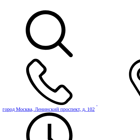
город Москва, Ленинский проспект, д. 102