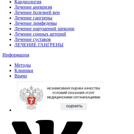
Кардиология
Лечение аневризм
Лечение болезней вен
Лечение гангрены
Лечение лимфедемы
Лечение нарушений эрекции
Лечение сонных артерий
Лечение суставов
ЛЕЧЕНИЕ ГАНГРЕНЫ
Информация
Методы
Клиники
Врачи