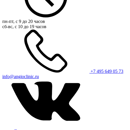
пн-пт, с 9 до 20 часов
сб-вс, с 10 до 19 часов
+7 495 649 05 73
info@angioclinic.ru