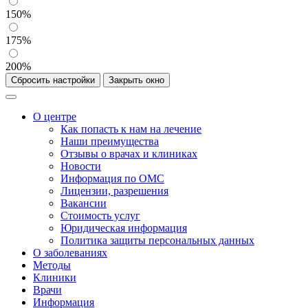
150%
175%
200%
Сбросить настройки
Закрыть окно
О центре
Как попасть к нам на лечение
Наши преимущества
Отзывы о врачах и клиниках
Новости
Информация по ОМС
Лицензии, разрешения
Вакансии
Стоимость услуг
Юридическая информация
Политика защиты персональных данных
О заболеваниях
Методы
Клиники
Врачи
Информация