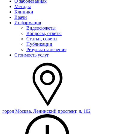
О заболеваниях
Методы
Клиники
Врачи
Информация
Видеосюжеты
Вопросы, ответы
Статьи, советы
Публикации
Результаты лечения
Стоимость услуг
город Москва, Ленинский проспект, д. 102