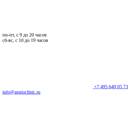
пн-пт, с 9 до 20 часов
сб-вс, с 10 до 19 часов
+7 495 649 05 73
info@angioclinic.ru