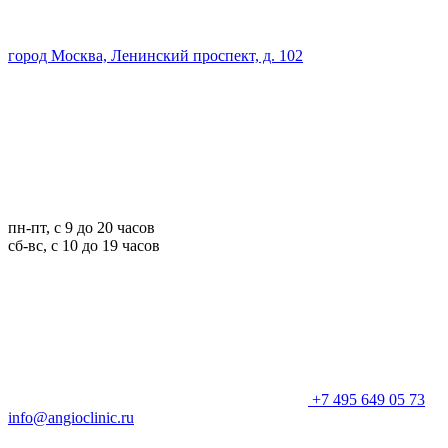
город Москва, Ленинский проспект, д. 102
пн-пт, с 9 до 20 часов
сб-вс, с 10 до 19 часов
+7 495 649 05 73
info@angioclinic.ru