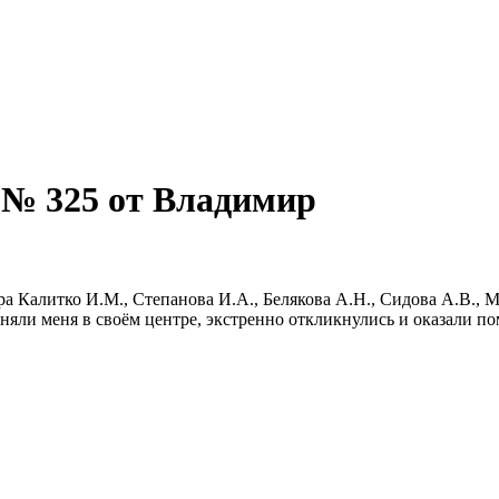
 № 325 от Владимир
 Калитко И.М., Степанова И.А., Белякова А.Н., Сидова А.В., М
няли меня в своём центре, экстренно откликнулись и оказали по