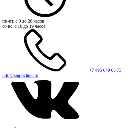
пн-пт, с 9 до 20 часов
сб-вс, с 10 до 19 часов
+7 495 649 05 73
info@angioclinic.ru