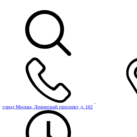
город Москва, Ленинский проспект, д. 102