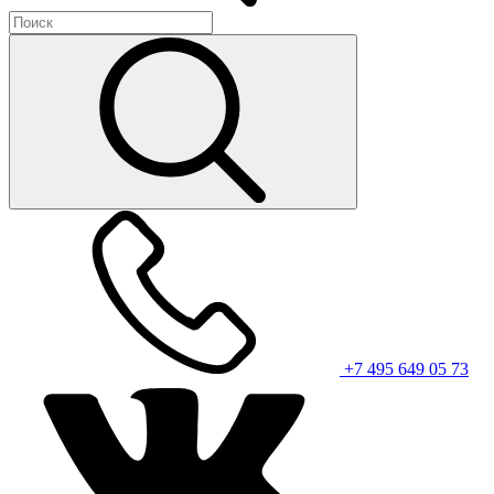
+7 495 649 05 73