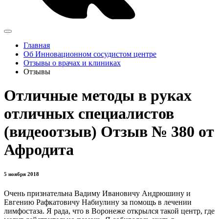
Главная
Об Инновационном сосудистом центре
Отзывы о врачах и клиниках
Отзывы
Отличные методы в руках
отличных специалистов
(видеоотзыв) Отзыв № 380 от
Афродита
5 ноября 2018
Очень признательна Вадиму Ивановичу Андрюшину и
Евгению Рафкатовичу Набиулину за помощь в лечении
лимфостаза. Я рада, что в Воронеже открылся такой центр, где