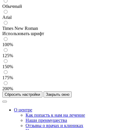
Обычный
Arial
Times New Roman
Использовать шрифт
100%
125%
150%
175%
200%
Сбросить настройки
Закрыть окно
О центре
Как попасть к нам на лечение
Наши преимущества
Отзывы о врачах и клиниках