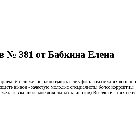
в № 381 от Бабкина Елена
 прием. Я всю жизнь наблюдаюсь с лимфостазом нижних конечнос
 сделать вывод - зачастую молодые специалисты более корректны
ы, желаю вам побольше довольных клиентов) Вселяйте в них веру