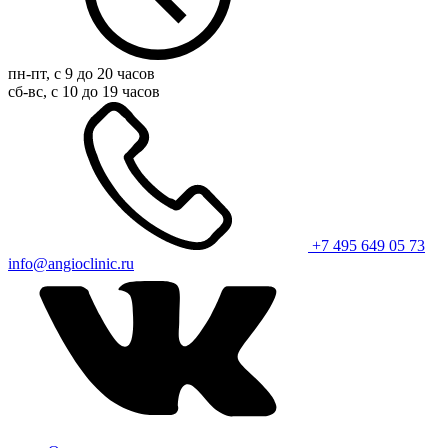
пн-пт, с 9 до 20 часов
сб-вс, с 10 до 19 часов
+7 495 649 05 73
info@angioclinic.ru