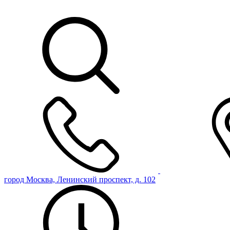
город Москва, Ленинский проспект, д. 102