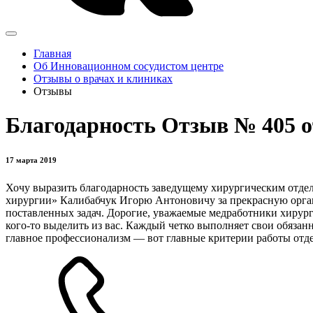
Главная
Об Инновационном сосудистом центре
Отзывы о врачах и клиниках
Отзывы
Благодарность Отзыв № 405 
17 марта 2019
Хочу выразить благодарность заведущему хирургическим отд
хирургии» Калибабчук Игорю Антоновичу за прекрасную орга
поставленных задач. Дорогие, уважаемые медработники хирур
кого-то выделить из вас. Каждый четко выполняет свои обязанн
главное профессионализм — вот главные критерии работы отде