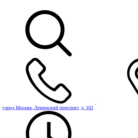
город Москва, Ленинский проспект, д. 102