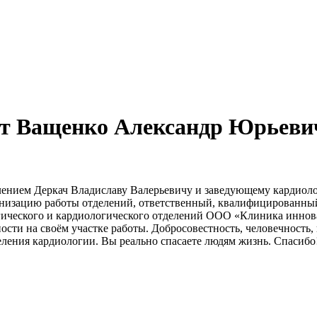
от Ващенко Александр Юрьеви
елением Деркач Владиславу Валерьевичу и заведующему карди
низацию работы отделений, ответственный, квалифицированный
гического и кардиологического отделений ООО «Клиника иннов
ости на своём участке работы. Добросовестность, человечность,
ления кардиологии. Вы реально спасаете людям жизнь. Спасибо