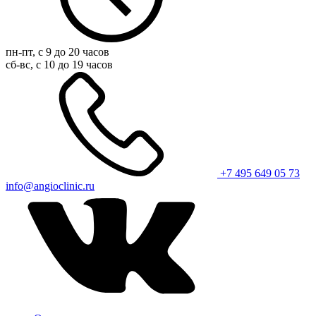
пн-пт, с 9 до 20 часов
сб-вс, с 10 до 19 часов
+7 495 649 05 73
info@angioclinic.ru