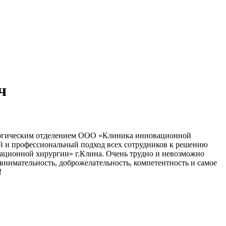
ч
ологическим отделением ООО «Клиника инновационной
 и профессиональный подход всех сотрудников к решению
ационной хирургии» г.Клина. Очень трудно и невозможно
 внимательность, доброжелательность, компетентность и самое
!