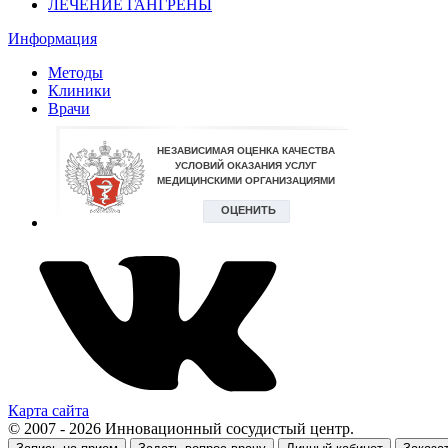
ЛЕЧЕНИЕ ГАНГРЕНЫ
Информация
Методы
Клиники
Врачи
Карта сайта
© 2007 - 2026 Инновационный сосудистый центр.