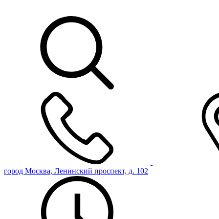
город Москва, Ленинский проспект, д. 102