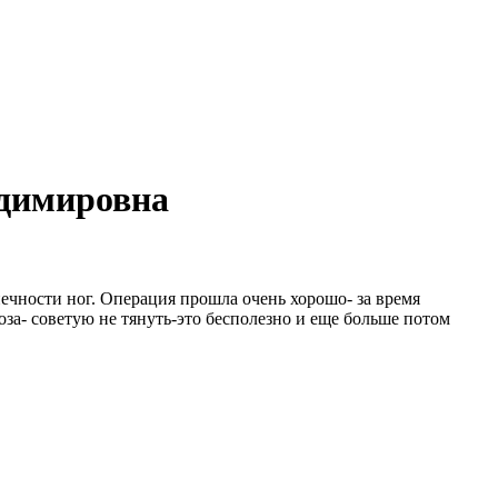
адимировна
ечности ног. Операция прошла очень хорошо- за время
за- советую не тянуть-это бесполезно и еще больше потом