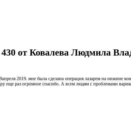
 430 от Ковалева Людмила Вл
апреля 2019. мне была сделана операция лазарем на нижние кон
ру еще раз огромное спасибо. А всем людям с проблемами варико