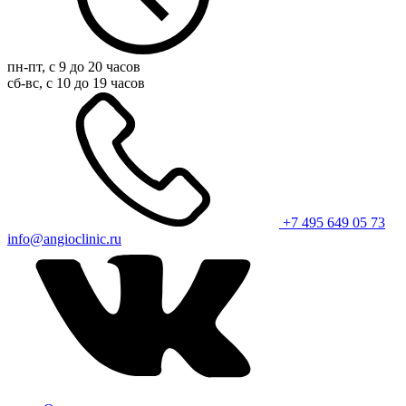
пн-пт, с 9 до 20 часов
сб-вс, с 10 до 19 часов
+7 495 649 05 73
info@angioclinic.ru