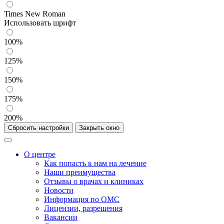
Times New Roman
Использовать шрифт
100%
125%
150%
175%
200%
Сбросить настройки
Закрыть окно
О центре
Как попасть к нам на лечение
Наши преимущества
Отзывы о врачах и клиниках
Новости
Информация по ОМС
Лицензии, разрешения
Вакансии