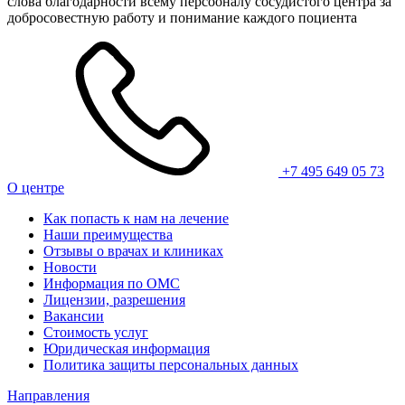
слова благодарности всему персооналу сосудистого центра за
добросовестную работу и понимание каждого поциента
+7 495 649 05 73
О центре
Как попасть к нам на лечение
Наши преимущества
Отзывы о врачах и клиниках
Новости
Информация по ОМС
Лицензии, разрешения
Вакансии
Стоимость услуг
Юридическая информация
Политика защиты персональных данных
Направления