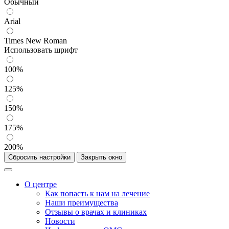
Обычный
Arial
Times New Roman
Использовать шрифт
100%
125%
150%
175%
200%
Сбросить настройки
Закрыть окно
О центре
Как попасть к нам на лечение
Наши преимущества
Отзывы о врачах и клиниках
Новости