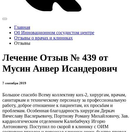
Главная
Об Инновационном сосудистом центре
Отзывы о врачах и клиниках
Отзывы
Лечение Отзыв № 439 от
Мусин Анвер Исандерович
7 сентября 2019
Большое спасибо Всему коллективу ких-2, хирургам, врачам,
санитаркам и техническому персоналу за профессиональную
работу, доброе отношение к пациентам, их просьбам и
проблемам. Особенная благодарность хирургам Деркач
Вячеславу Васлерьевичу, Портнову Роману Михайловичу, Зав.
кардиолгическим отделением Калибабчуку Игорю
Антоновичу. Поступил по скорой в клинику с ОИМ
состояние тяжелое и персонал клиники очень быстро провел