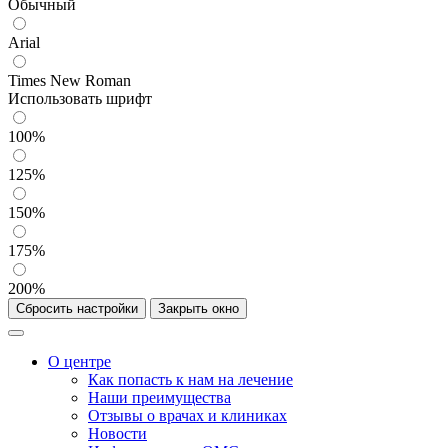
Обычный
Arial
Times New Roman
Использовать шрифт
100%
125%
150%
175%
200%
Сбросить настройки
Закрыть окно
О центре
Как попасть к нам на лечение
Наши преимущества
Отзывы о врачах и клиниках
Новости