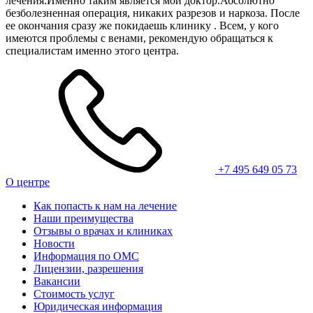
лечения.Именно таким является мой доктор.Абсолютно
безболезненная операция, никаких разрезов и наркоза. После
ее окончания сразу же покидаешь клинику . Всем, у кого
имеются проблемы с венами, рекомендую обращаться к
специалистам именно этого центра.
+7 495 649 05 73
О центре
Как попасть к нам на лечение
Наши преимущества
Отзывы о врачах и клиниках
Новости
Информация по ОМС
Лицензии, разрешения
Вакансии
Стоимость услуг
Юридическая информация