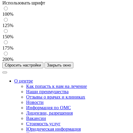
Использовать шрифт
100%
125%
150%
175%
200%
Сбросить настройки
Закрыть окно
О центре
Как попасть к нам на лечение
Наши преимущества
Отзывы о врачах и клиниках
Новости
Информация по ОМС
Лицензии, разрешения
Вакансии
Стоимость услуг
Юридическая информация