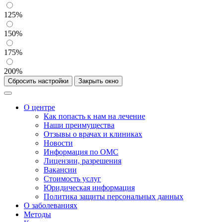
125%
150%
175%
200%
Сбросить настройки
Закрыть окно
О центре
Как попасть к нам на лечение
Наши преимущества
Отзывы о врачах и клиниках
Новости
Информация по ОМС
Лицензии, разрешения
Вакансии
Стоимость услуг
Юридическая информация
Политика защиты персональных данных
О заболеваниях
Методы