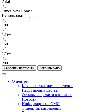
Arial
Times New Roman
Использовать шрифт
100%
125%
150%
175%
200%
Сбросить настройки
Закрыть окно
О центре
Как попасть к нам на лечение
Наши преимущества
Отзывы о врачах и клиниках
Новости
Информация по ОМС
Лицензии, разрешения