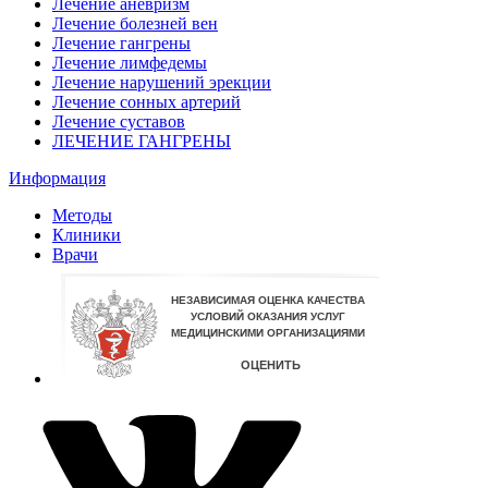
Лечение аневризм
Лечение болезней вен
Лечение гангрены
Лечение лимфедемы
Лечение нарушений эрекции
Лечение сонных артерий
Лечение суставов
ЛЕЧЕНИЕ ГАНГРЕНЫ
Информация
Методы
Клиники
Врачи