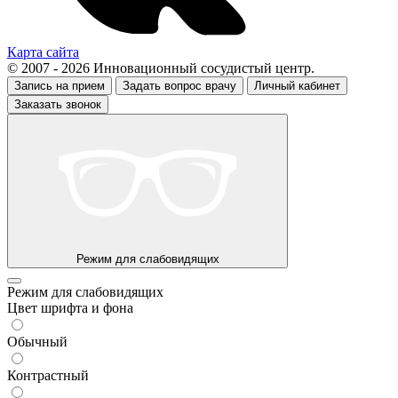
Карта сайта
© 2007 - 2026 Инновационный сосудистый центр.
Запись на прием
Задать вопрос врачу
Личный кабинет
Заказать звонок
Режим для слабовидящих
Режим для слабовидящих
Цвет шрифта и фона
Обычный
Контрастный