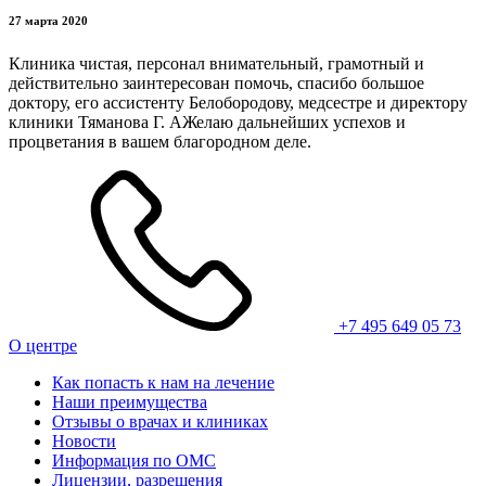
27 марта 2020
Клиника чистая, персонал внимательный, грамотный и
действительно заинтересован помочь, спасибо большое
доктору, его ассистенту Белобородову, медсестре и директору
клиники Тяманова Г. АЖелаю дальнейших успехов и
процветания в вашем благородном деле.
+7 495 649 05 73
О центре
Как попасть к нам на лечение
Наши преимущества
Отзывы о врачах и клиниках
Новости
Информация по ОМС
Лицензии, разрешения