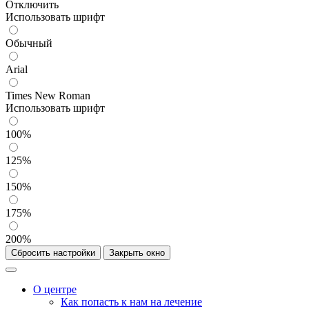
Отключить
Использовать шрифт
Обычный
Arial
Times New Roman
Использовать шрифт
100%
125%
150%
175%
200%
Сбросить настройки
Закрыть окно
О центре
Как попасть к нам на лечение