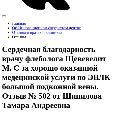
Главная
Об Инновационном сосудистом центре
Отзывы о врачах и клиниках
Отзывы
Сердечная благодарность
врачу флеболога Щевевелит
М. С за хорошо оказанной
медецинской услуги по ЭВЛК
большой подкожной вены.
Отзыв № 502 от Шипилова
Тамара Андреевна