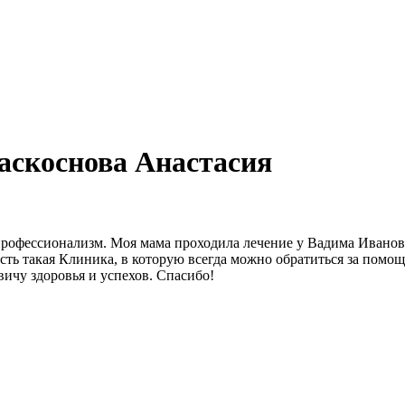
аскоснова Анастасия
рофессионализм. Моя мама проходила лечение у Вадима Иванович
 есть такая Клиника, в которую всегда можно обратиться за пом
ичу здоровья и успехов. Спасибо!