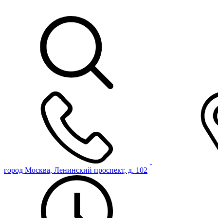
город Москва, Ленинский проспект, д. 102