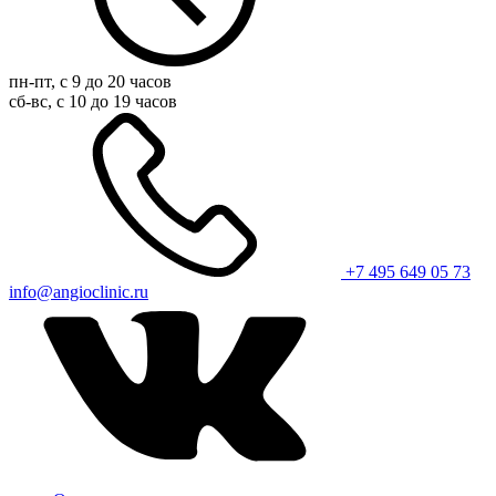
пн-пт, с 9 до 20 часов
сб-вс, с 10 до 19 часов
+7 495 649 05 73
info@angioclinic.ru