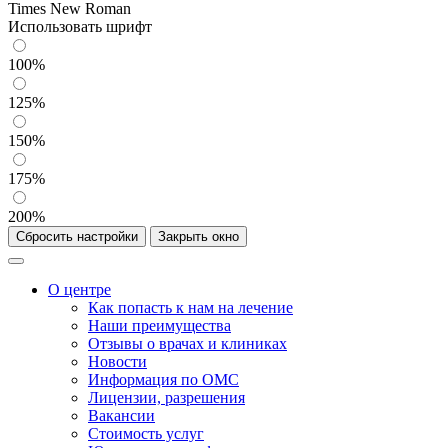
Times New Roman
Использовать шрифт
100%
125%
150%
175%
200%
Сбросить настройки
Закрыть окно
О центре
Как попасть к нам на лечение
Наши преимущества
Отзывы о врачах и клиниках
Новости
Информация по ОМС
Лицензии, разрешения
Вакансии
Стоимость услуг