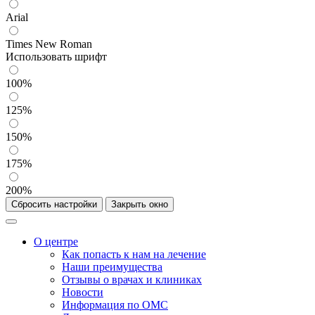
Arial
Times New Roman
Использовать шрифт
100%
125%
150%
175%
200%
Сбросить настройки
Закрыть окно
О центре
Как попасть к нам на лечение
Наши преимущества
Отзывы о врачах и клиниках
Новости
Информация по ОМС