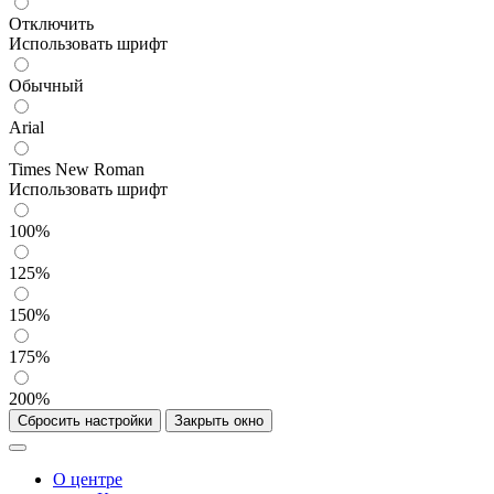
Отключить
Использовать шрифт
Обычный
Arial
Times New Roman
Использовать шрифт
100%
125%
150%
175%
200%
Сбросить настройки
Закрыть окно
О центре