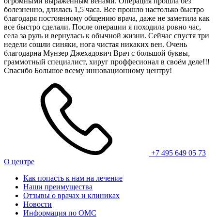
огромными выраженным венами. Операция прошла без
болезненно, длилась 1,5 часа. Все прошло настолько быстро
благодаря постоянному общению врача, даже не заметила как
все быстро сделали. После операции я походила ровно час,
села за руль и вернулась к обычной жизни. Сейчас спустя три
недели сошли синяки, нога чистая никаких вен. Очень
благодарна Мунзер Джехадович Врач с большой буквы,
граммотный специалист, хируг проффесионал в своём деле!!!
Спасибо Большое всему инновационному центру!
+7 495 649 05 73
О центре
Как попасть к нам на лечение
Наши преимущества
Отзывы о врачах и клиниках
Новости
Информация по ОМС