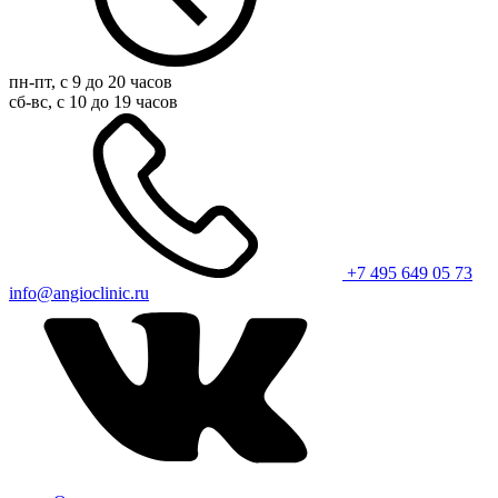
пн-пт, с 9 до 20 часов
сб-вс, с 10 до 19 часов
+7 495 649 05 73
info@angioclinic.ru