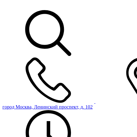
город Москва, Ленинский проспект, д. 102