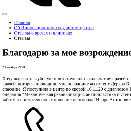
Главная
Об Инновационном сосудистом центре
Отзывы о врачах и клиниках
Отзывы
Благодарю за мое возрождени
23 ноября 2020
Хочу выразить глубокую признательность коллективу врачей п
врачей. которые проводили мне операцию: ассистент Деркач Вла
спасение. Я поступила в центр по скорой 10.11.20 с диагноз
операция "Механическая реканализация, ангиопластика и стен
заботу и внимательное отношение персонала! Игорь Антонович