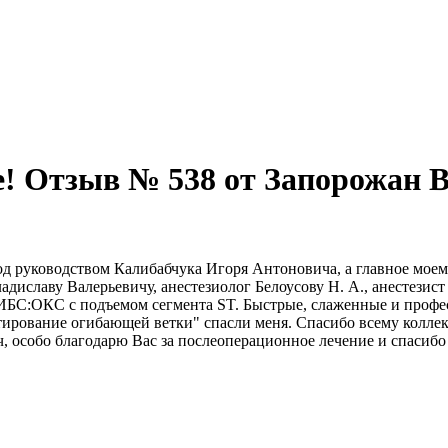
е! Отзыв № 538 от Запорожан 
од руководством Калибабчука Игоря Антоновича, а главное мое
диславу Валерьевичу, анестезиолог Белоусову Н. А., анестезист
ом ИБС:ОКС с подъемом сегмента ST. Быстрые, слаженные и проф
тирование огибающей ветки" спасли меня. Спасибо всему коллек
, особо благодарю Вас за послеоперационное лечение и спасибо