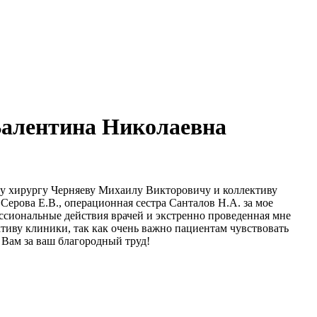
Валентина Николаевна
му хирургу Черняеву Михаилу Викторовичу и коллективу
 Серова Е.В., операционная сестра Санталов Н.А. за мое
ессиональные действия врачей и экстренно проведенная мне
тиву клиники, так как очень важно пациентам чувствовать
 Вам за ваш благородный труд!