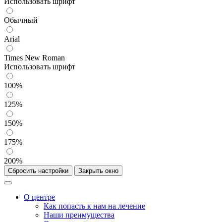
Использовать шрифт
Обычный
Arial
Times New Roman
Использовать шрифт
100%
125%
150%
175%
200%
Сбросить настройки
Закрыть окно
О центре
Как попасть к нам на лечение
Наши преимущества