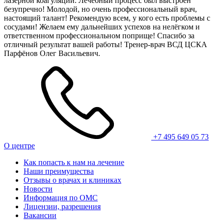
лазерной коагуляции. Лечебный процесс был выстроен
безупречно! Молодой, но очень профессиональный врач,
настоящий талант! Рекомендую всем, у кого есть проблемы с
сосудами! Желаем ему дальнейших успехов на нелёгком и
ответственном профессиональном поприще! Спасибо за
отличный результат вашей работы! Тренер-врач ВСД ЦСКА
Парфёнов Олег Васильевич.
+7 495 649 05 73
О центре
Как попасть к нам на лечение
Наши преимущества
Отзывы о врачах и клиниках
Новости
Информация по ОМС
Лицензии, разрешения
Вакансии