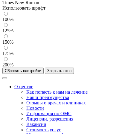
Times New Roman
Использовать шрифт
100%
125%
150%
175%
200%
Сбросить настройки
Закрыть окно
О центре
Как попасть к нам на лечение
Наши преимущества
Отзывы о врачах и клиниках
Новости
Информация по ОМС
Лицензии, разрешения
Вакансии
Стоимость услуг