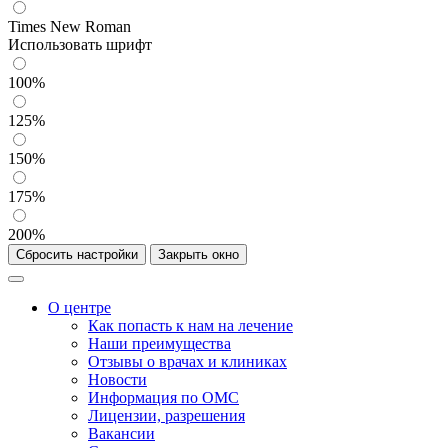
Times New Roman
Использовать шрифт
100%
125%
150%
175%
200%
Сбросить настройки
Закрыть окно
О центре
Как попасть к нам на лечение
Наши преимущества
Отзывы о врачах и клиниках
Новости
Информация по ОМС
Лицензии, разрешения
Вакансии