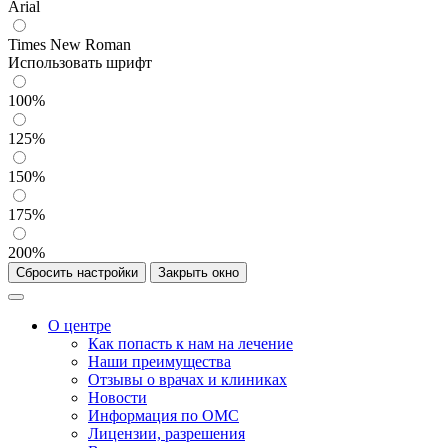
Arial
Times New Roman
Использовать шрифт
100%
125%
150%
175%
200%
Сбросить настройки
Закрыть окно
О центре
Как попасть к нам на лечение
Наши преимущества
Отзывы о врачах и клиниках
Новости
Информация по ОМС
Лицензии, разрешения