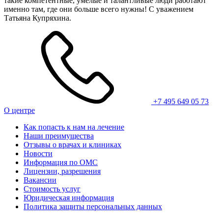
такие компетентные, умелые и талантливые люди работают
именно там, где они больше всего нужны! С уважением
Татьяна Купряхина.
+7 495 649 05 73
О центре
Как попасть к нам на лечение
Наши преимущества
Отзывы о врачах и клиниках
Новости
Информация по ОМС
Лицензии, разрешения
Вакансии
Стоимость услуг
Юридическая информация
Политика защиты персональных данных