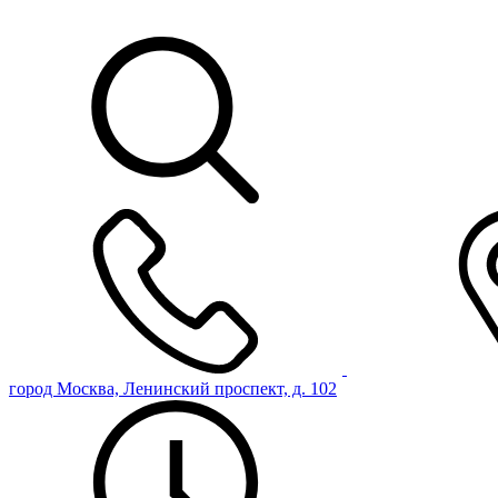
город Москва, Ленинский проспект, д. 102