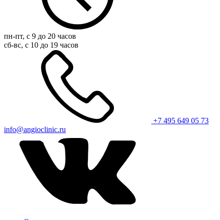
пн-пт, с 9 до 20 часов
сб-вс, с 10 до 19 часов
+7 495 649 05 73
info@angioclinic.ru