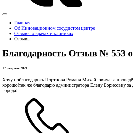
Главная
Об Инновационном сосудистом центре
Отзывы о врачах и клиниках
Отзывы
Благодарность Отзыв № 553 
17 февраля 2021
Хочу поблагодарить Портнова Романа Михайловича за проведён
хорошо!так же благодарю администратора Елену Борисовну за д
города!