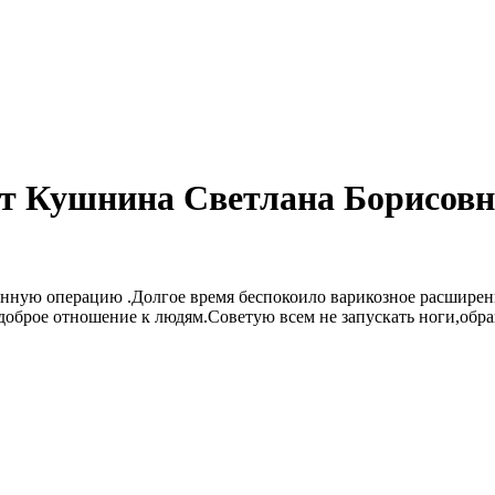
от Кушнина Светлана Борисовн
ную операцию .Долгое время беспокоило варикозное расширение 
оброе отношение к людям.Советую всем не запускать ноги,обращ