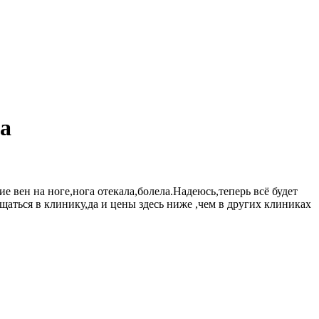
а
вен на ноге,нога отекала,болела.Надеюсь,теперь всё будет
аться в клинику,да и цены здесь ниже ,чем в других клиниках