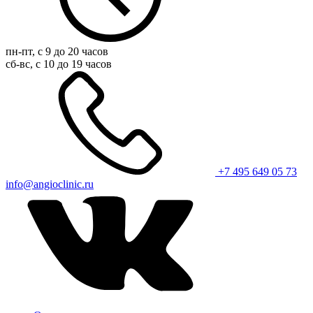
пн-пт, с 9 до 20 часов
сб-вс, с 10 до 19 часов
+7 495 649 05 73
info@angioclinic.ru