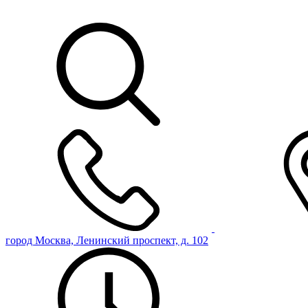
город Москва, Ленинский проспект, д. 102