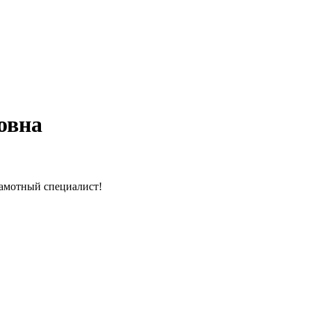
овна
рамотный специалист!