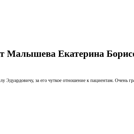
от Малышева Екатерина Борис
у Эдуардовичу, за его чуткое отношение к пациентам. Очень г