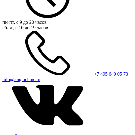
пн-пт, с 9 до 20 часов
сб-вс, с 10 до 19 часов
+7 495 649 05 73
info@angioclinic.ru