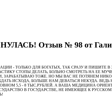
ЛАСЬ! Отзыв № 98 от Гали
ИИ - ТОЛЬКО ДЛЯ БОГАТЫХ, ТАК СРАЗУ И ПИШИТЕ В
АСТИКУ СТОПЫ ДЕЛАТЬ, БОЛЬНО СМОТРЕТЬ НА ЕЕ МУЧ
АМИ, ЗАРАБАТЫВАЮ ТОЖЕ. НО МЫ ВАС НЕ ПОТЯНЕМ НИ
 ЖДАТЬ ИСХОДА, БОЛЬШЕ НАМ ДЕВАТЬСЯ НЕКУДА. ВЕДЬ
ОВНОМ 5,5 - 8 ТЫС.РУБЛЕЙ. А ВАША МЕДИЦИНА ОРИЕ
ОСУДАРСТВО В ГОСУДАРСТВЕ, НЕ ИМЕЮЩЕЕ К РУССКО
Ь!