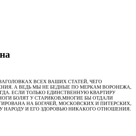
на
 ЗАГОЛОВКАХ ВСЕХ ВАШИХ СТАТЕЙ, ЧЕГО
ЕНИЯ. А ВЕДЬ МЫ НЕ БЕДНЫЕ ПО МЕРКАМ ВОРОНЕЖА,
КОГДА. ЕСЛИ ТОЛЬКО ЕДИНСТВЕННУЮ КВАРТИРУ
 НОГИ БОЛЯТ У СТАРИКОВ,МНОГИЕ БЫ ОТДАЛИ
НТИРОВАНА НА БОГАЧЕЙ, МОСКОВСКИХ И ПИТЕРСКИХ,
МУ НАРОДУ И ЕГО ЗДОРОВЬЮ НИКАКОГО ОТНОШЕНИЯ.