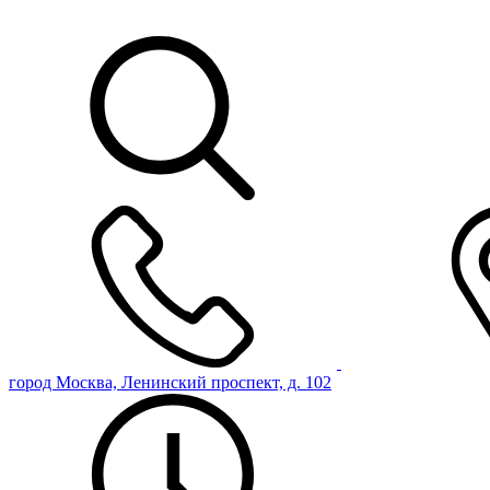
город Москва, Ленинский проспект, д. 102