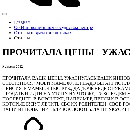
Главная
Об Инновационном сосудистом центре
Отзывы о врачах и клиниках
Отзывы
ПРОЧИТАЛА ЦЕНЫ - УЖАСНУ
9 апреля 2012
ПРОЧИТАЛА ВАШИ ЦЕНЫ, УЖАСНУЛАСЬ!ВАШИ ИННОВАЦ
СТЕСНЯТЬСЯ? МОЕЙ МАМЕ 80 ЛЕТ,НАДО БЫ АНГИОПЛ
ПЕНСИЯ У МАМЫ 24 ТЫС.РУБ., ДА ДОЧЬ ВЕДЬ С РУК
ПРОДАТЬ И ИДТИ НА УЛИЦУ. НУ ЧТО ЖЕ, ТИХО БУДЕМ
ПОСЛЕДНЕЕ. В ВОРОНЕЖЕ, НАПРИМЕР, ПЕНСИИ В ОСН
КОТОРЫЕ БУДУТ ЛЕЧИТЬ СВОИХ РОДИТЕЛЕЙ. СВОЕ Г
ВАШИ ИННОВАЦИИ - БЛИЗОК ЛОКОТЬ, ДА НЕ УКУСИШ