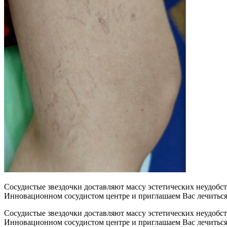
Сосудистые звездочки доставляют массу эстетических неудобс
Инновационном сосудистом центре и приглашаем Вас лечиться 
Сосудистые звездочки доставляют массу эстетических неудобс
Инновационном сосудистом центре и приглашаем Вас лечиться 