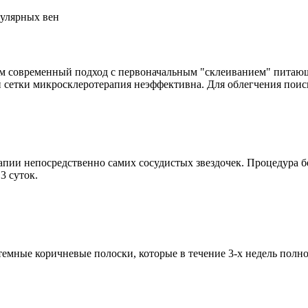
ем современный подход с первоначальным "склеиванием" питаю
ой сетки микросклеротерапия неэффективна. Для облегчения поис
пии непосредственно самих сосудистых звездочек. Процедура без
3 суток.
 темные коричневые полоски, которые в течение 3-х недель полн