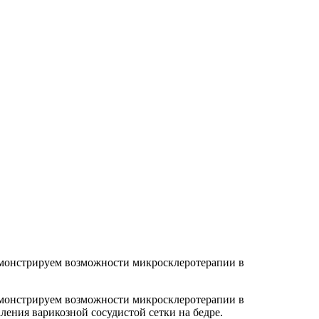
демонстрируем возможности микросклеротерапии в
демонстрируем возможности микросклеротерапии в
ения варикозной сосудистой сетки на бедре.