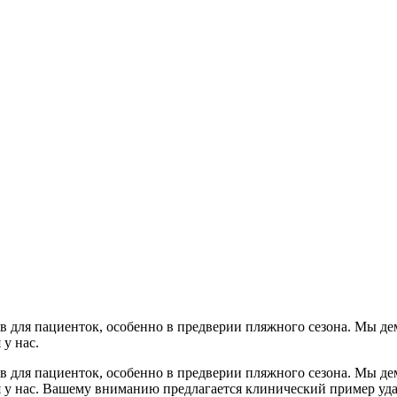
тв для пациенток, особенно в предверии пляжного сезона. Мы 
у нас.
тв для пациенток, особенно в предверии пляжного сезона. Мы 
у нас. Вашему вниманию предлагается клинический пример удал