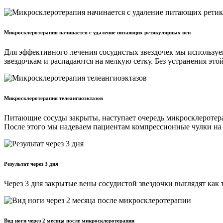
Микросклеротерапия начинается с удаление питающих ретикулярных вен
Для эффективного лечения сосудистых звездочек мы использу
звездочкам и распадаются на мелкую сетку. Без устранения эт
Микросклеротерапия телеангиоэктазов
Питающие сосуды закрыты, наступает очередь микросклеротера
После этого мы надеваем пациентам компрессионные чулки на 
Результат через 3 дня
Через 3 дня закрытые вены сосудистой звездочки выглядят как
Вид ноги через 2 месяца после микросклеротерапии