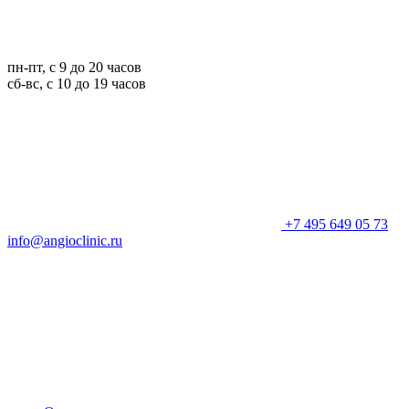
пн-пт, с 9 до 20 часов
сб-вс, с 10 до 19 часов
+7 495 649 05 73
info@angioclinic.ru