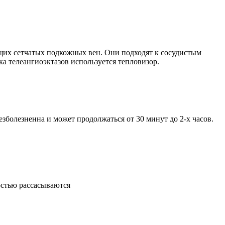
щих сетчатых подкожных вен. Они подходят к сосудистым
ка телеангиоэктазов используется тепловизор.
болезненна и может продолжаться от 30 минут до 2-х часов.
остью рассасываются