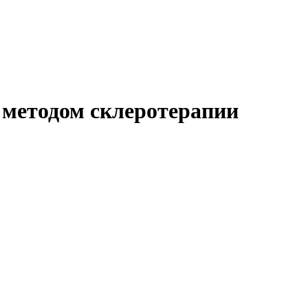
к методом склеротерапии