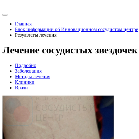
Главная
Блок информации об Инновационном сосудистом центре
Результаты лечения
Лечение сосудистых звездоче
Подробно
Заболевания
Методы лечения
Клиники
Врачи