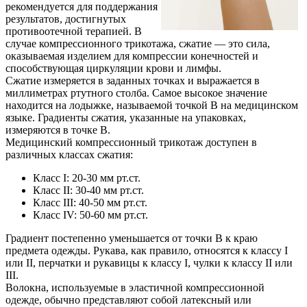
рекомендуется для поддержания
результатов, достигнутых
противоотечной терапией. В
случае компрессионного трикотажа, сжатие — это сила,
оказываемая изделием для компрессии конечностей и
способствующая циркуляции крови и лимфы.
Сжатие измеряется в заданных точках и выражается в
миллиметрах ртутного столба. Самое высокое значение
находится на лодыжке, называемой точкой B на медицинском
языке. Градиенты сжатия, указанные на упаковках,
измеряются в точке B.
Медицинский компрессионный трикотаж доступен в
различных классах сжатия:
Класс I: 20-30 мм рт.ст.
Класс II: 30-40 мм рт.ст.
Класс III: 40-50 мм рт.ст.
Класс IV: 50-60 мм рт.ст.
Градиент постепенно уменьшается от точки В к краю
предмета одежды. Рукава, как правило, относятся к классу I
или II, перчатки и рукавицы к классу I, чулки к классу II или
III.
Волокна, используемые в эластичной компрессионной
одежде, обычно представляют собой латексный или