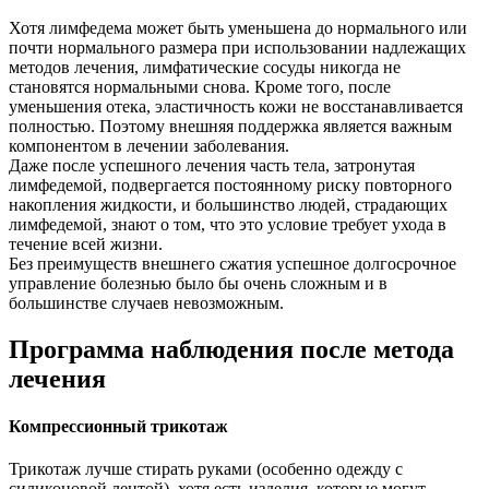
Хотя лимфедема может быть уменьшена до нормального или
почти нормального размера при использовании надлежащих
методов лечения, лимфатические сосуды никогда не
становятся нормальными снова. Кроме того, после
уменьшения отека, эластичность кожи не восстанавливается
полностью. Поэтому внешняя поддержка является важным
компонентом в лечении заболевания.
Даже после успешного лечения часть тела, затронутая
лимфедемой, подвергается постоянному риску повторного
накопления жидкости, и большинство людей, страдающих
лимфедемой, знают о том, что это условие требует ухода в
течение всей жизни.
Без преимуществ внешнего сжатия успешное долгосрочное
управление болезнью было бы очень сложным и в
большинстве случаев невозможным.
Программа наблюдения после метода
лечения
Компрессионный трикотаж
Трикотаж лучше стирать руками (особенно одежду с
силиконовой лентой), хотя есть изделия, которые могут