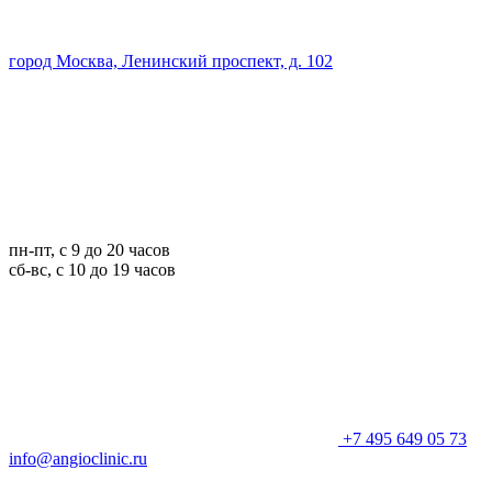
город Москва, Ленинский проспект, д. 102
пн-пт, с 9 до 20 часов
сб-вс, с 10 до 19 часов
+7 495 649 05 73
info@angioclinic.ru