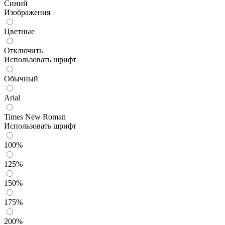
Синий
Изображения
Цветные
Отключить
Использовать шрифт
Обычный
Arial
Times New Roman
Использовать шрифт
100%
125%
150%
175%
200%