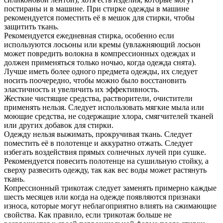
постираны и в машине. При стирке одежды в машине
рекомендуется поместить её в мешок для стирки, чтобы
защитить ткань.
Рекомендуется ежедневная стирка, особенно если
используются лосьоны или кремы (увлажняющий лосьон
может повредить волокна в компрессионных одеждах и
должен применяться только ночью, когда одежда снята).
Лучше иметь более одного предмета одежды, их следует
носить поочередно, чтобы можно было восстановить
эластичность и увеличить их эффективность.
Жесткие чистящие средства, растворители, очистители
применять нельзя. Следует использовать мягкие мыла или
моющие средства, не содержащие хлора, смягчителей тканей
или других добавок для стирки.
Одежду нельзя выжимать, прокручивая ткань. Следует
поместить её в полотенце и аккуратно отжать. Следует
избегать воздействия прямых солнечных лучей при сушке.
Рекомендуется повесить полотенце на сушильную стойку, а
сверху развесить одежду, так как вес воды может растянуть
ткань.
Копрессионный трикотаж следует заменять примерно каждые
шесть месяцев или когда на одежде появляются признаки
износа, которые могут неблагоприятно влиять на сжимающие
свойства. Как правило, если трикотаж больше не