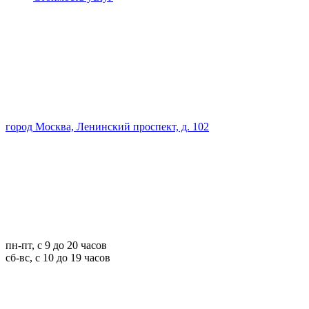
город Москва, Ленинский проспект, д. 102
пн-пт, с 9 до 20 часов
сб-вс, с 10 до 19 часов