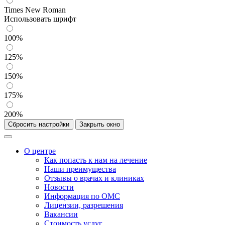
Times New Roman
Использовать шрифт
100%
125%
150%
175%
200%
Сбросить настройки
Закрыть окно
О центре
Как попасть к нам на лечение
Наши преимущества
Отзывы о врачах и клиниках
Новости
Информация по ОМС
Лицензии, разрешения
Вакансии
Стоимость услуг