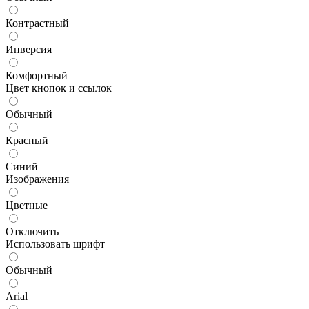
Контрастный
Инверсия
Комфортный
Цвет кнопок и ссылок
Обычный
Красный
Синий
Изображения
Цветные
Отключить
Использовать шрифт
Обычный
Arial