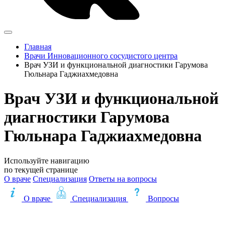
Главная
Врачи Инновационного сосудистого центра
Врач УЗИ и функциональной диагностики Гарумова
Гюльнара Гаджиахмедовна
Врач УЗИ и функциональной
диагностики Гарумова
Гюльнара Гаджиахмедовна
Используйте навигацию
по текущей странице
О враче
Специализация
Ответы на вопросы
О враче
Специализация
Вопросы
Записаться на приём