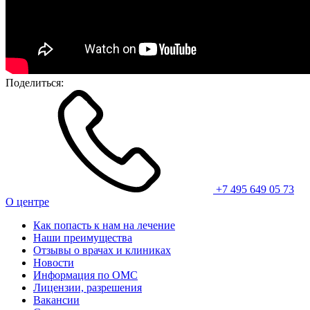
Поделиться:
+7 495 649 05 73
О центре
Как попасть к нам на лечение
Наши преимущества
Отзывы о врачах и клиниках
Новости
Информация по ОМС
Лицензии, разрешения
Вакансии