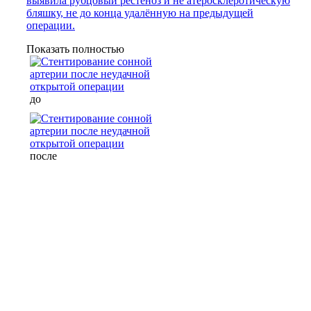
выявила рубцовый рестеноз и не атеросклеротическую
бляшку, не до конца удалённую на предыдущей
операции.
Показать полностью
до
после