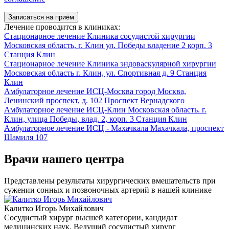
Записаться на приём
Лечение проводится в клиниках:
Стационарное лечение
Клиника сосудистой хирургии
Московская область, г. Клин ул. Победы владение 2 корп. 3
Станция Клин
Стационарное лечение
Клиника эндоваскулярной хирургии
Московская область г. Клин, ул. Спортивная д. 9
Станция
Клин
Амбулаторное лечение
ИСЦ-Москва
город Москва,
Ленинский проспект, д. 102
Проспект Вернадского
Амбулаторное лечение
ИСЦ-Клин
Московская область. г.
Клин, улица Победы, влад. 2, корп. 3
Станция Клин
Амбулаторное лечение
ИСЦ - Махачкала
Махачкала, проспект
Шамиля 107
Врачи нашего центра
Представлены результаты хирургических вмешательств при
сужении сонных и позвоночных артерий в нашей клинике
Калитко Игорь Михайлович
Сосудистый хирург высшей категории, кандидат
медицинских наук. Ведущий сосудистый хирург