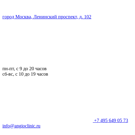
город Москва, Ленинский проспект, д. 102
пн-пт, с 9 до 20 часов
сб-вс, с 10 до 19 часов
+7 495 649 05 73
info@angioclinic.ru