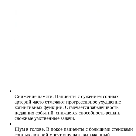
Снижение памяти. Пациенты с сужением сонных
артерий часто отмечают прогрессивное ухудшение
когнитивных функций. Отмечается забывчивость
недавних событий, снижается способность решать
сложные умственные задачи.
Шум в голове. В покое пациенты с большими стенозами
сонных артерий могут ощущать выраженный