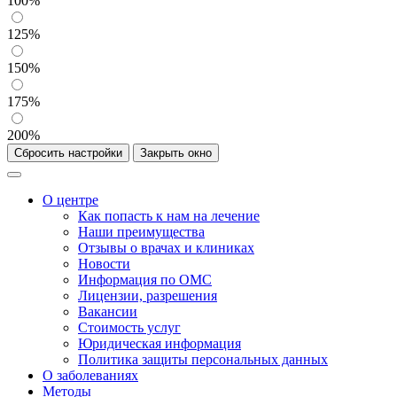
100%
125%
150%
175%
200%
Сбросить настройки
Закрыть окно
О центре
Как попасть к нам на лечение
Наши преимущества
Отзывы о врачах и клиниках
Новости
Информация по ОМС
Лицензии, разрешения
Вакансии
Стоимость услуг
Юридическая информация
Политика защиты персональных данных
О заболеваниях
Методы