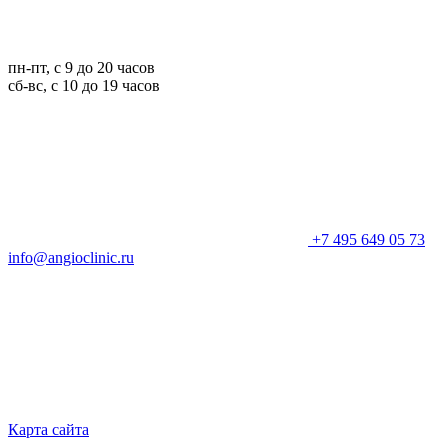
пн-пт, с 9 до 20 часов
сб-вс, с 10 до 19 часов
+7 495 649 05 73
info@angioclinic.ru
Карта сайта