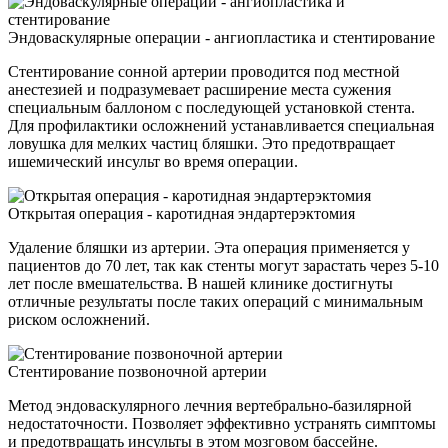
Эндоваскулярные операции - ангиопластика и стентирование
Стентирование сонной артерии проводится под местной
анестезией и подразумевает расширение места сужения
специальным баллоном с последующей установкой стента.
Для профилактики осложнений устанавливается специальная
ловушка для мелких частиц бляшки. Это предотвращает
ишемический инсульт во время операции.
Открытая операция - каротидная эндартерэктомия
Удаление бляшки из артерии. Эта операция применяется у
пациентов до 70 лет, так как стенты могут зарастать через 5-10
лет после вмешательства. В нашей клинике достигнуты
отличные результаты после таких операций с минимальным
риском осложнений.
Стентирование позвоночной артерии
Метод эндоваскулярного лечния вертебрально-базилярной
недостаточности. Позволяет эффективно устранять симптомы
и предотвращать инсульты в этом мозговом бассейне.