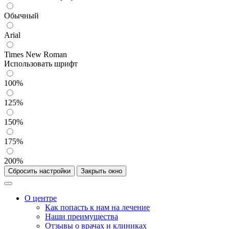
Обычный
Arial
Times New Roman
Использовать шрифт
100%
125%
150%
175%
200%
Сбросить настройки
Закрыть окно
О центре
Как попасть к нам на лечение
Наши преимущества
Отзывы о врачах и клиниках