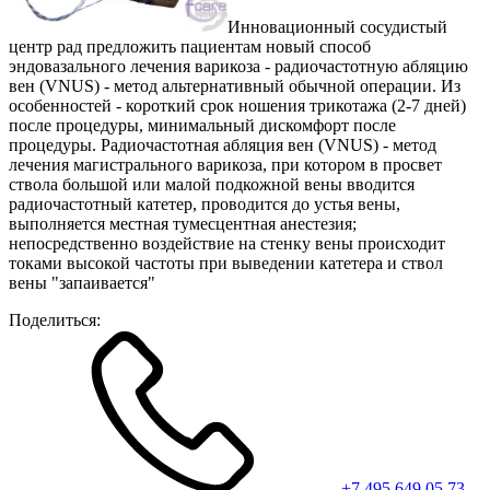
Инновационный сосудистый
центр рад предложить пациентам новый способ
эндовазального лечения варикоза - радиочастотную абляцию
вен (VNUS) - метод альтернативный обычной операции. Из
особенностей - короткий срок ношения трикотажа (2-7 дней)
после процедуры, минимальный дискомфорт после
процедуры. Радиочастотная абляция вен (VNUS) - метод
лечения магистрального варикоза, при котором в просвет
ствола большой или малой подкожной вены вводится
радиочастотный катетер, проводится до устья вены,
выполняется местная тумесцентная анестезия;
непосредственно воздействие на стенку вены происходит
токами высокой частоты при выведении катетера и ствол
вены "запаивается"
Поделиться:
+7 495 649 05 73