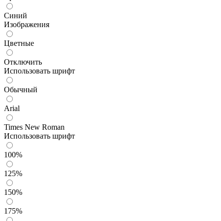
Синий
Изображения
Цветные
Отключить
Использовать шрифт
Обычный
Arial
Times New Roman
Использовать шрифт
100%
125%
150%
175%