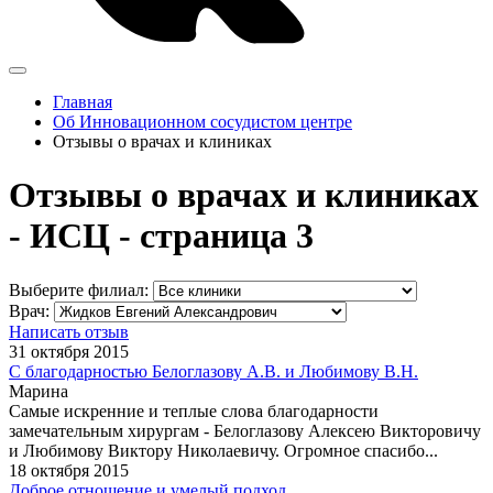
Главная
Об Инновационном сосудистом центре
Отзывы о врачах и клиниках
Отзывы о врачах и клиниках
- ИСЦ - страница 3
Выберите филиал:
Врач:
Написать отзыв
31 октября 2015
С благодарностью Белоглазову А.В. и Любимову В.Н.
Марина
Самые искренние и теплые слова благодарности
замечательным хирургам - Белоглазову Алексею Викторовичу
и Любимову Виктору Николаевичу. Огромное спасибо...
18 октября 2015
Доброе отношение и умелый подход