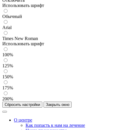
Отключить
Использовать шрифт
Обычный
Arial
Times New Roman
Использовать шрифт
100%
125%
150%
175%
200%
Сбросить настройки
Закрыть окно
О центре
Как попасть к нам на лечение