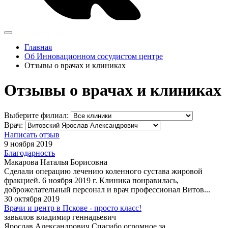
Главная
Об Инновационном сосудистом центре
Отзывы о врачах и клиниках
Отзывы о врачах и клиниках
Выберите филиал:
Врач:
Написать отзыв
9 ноября 2019
Благодарность
Макарова Наталья Борисовна
Сделали операцию лечению коленного сустава жировой
фракцией. 6 ноября 2019 г. Клиника понравилась,
доброжелательный персонал и врач профессионал Витов...
30 октября 2019
Врачи и центр в Пскове - просто класс!
завьялов владимир геннадьевич
Ярослав Александрович,Спасибо огромное за