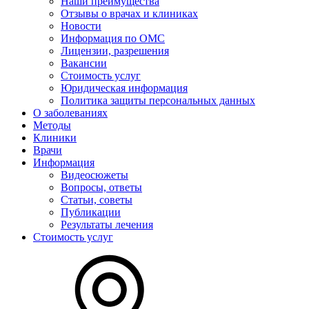
Наши преимущества
Отзывы о врачах и клиниках
Новости
Информация по ОМС
Лицензии, разрешения
Вакансии
Стоимость услуг
Юридическая информация
Политика защиты персональных данных
О заболеваниях
Методы
Клиники
Врачи
Информация
Видеосюжеты
Вопросы, ответы
Статьи, советы
Публикации
Результаты лечения
Стоимость услуг