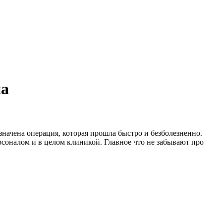
на
значена операция, которая прошла быстро и безболезненно.
ерсоналом и в целом клиникой. Главное что не забывают про