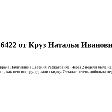
6422 от Круз Наталья Иванов
 врача Набиуллина Евгения Рафкатовича. Через 2 недели была на
не, как пенсионеру, сделали скидку. Осталась очень добольна п