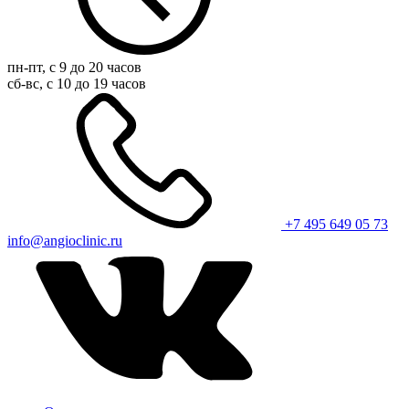
пн-пт, с 9 до 20 часов
сб-вс, с 10 до 19 часов
+7 495 649 05 73
info@angioclinic.ru