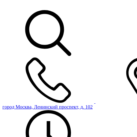
город Москва, Ленинский проспект, д. 102