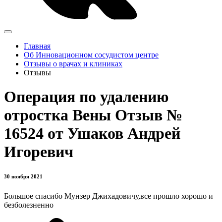
Главная
Об Инновационном сосудистом центре
Отзывы о врачах и клиниках
Отзывы
Операция по удалению
отростка Вены Отзыв №
16524 от Ушаков Андрей
Игоревич
30 ноября 2021
Большое спасибо Мунзер Джихадовичу,все прошло хорошо и
безболезненно