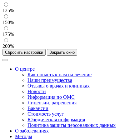
125%
150%
175%
200%
Сбросить настройки
Закрыть окно
О центре
Как попасть к нам на лечение
Наши преимущества
Отзывы о врачах и клиниках
Новости
Информация по ОМС
Лицензии, разрешения
Вакансии
Стоимость услуг
Юридическая информация
Политика защиты персональных данных
О заболеваниях
Методы