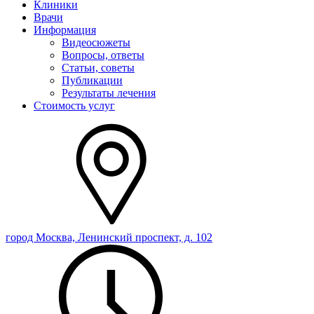
Клиники
Врачи
Информация
Видеосюжеты
Вопросы, ответы
Статьи, советы
Публикации
Результаты лечения
Стоимость услуг
город Москва, Ленинский проспект, д. 102