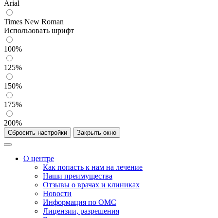
Arial
Times New Roman
Использовать шрифт
100%
125%
150%
175%
200%
Сбросить настройки
Закрыть окно
О центре
Как попасть к нам на лечение
Наши преимущества
Отзывы о врачах и клиниках
Новости
Информация по ОМС
Лицензии, разрешения