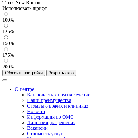
Times New Roman
Использовать шрифт
100%
125%
150%
175%
200%
Сбросить настройки
Закрыть окно
О центре
Как попасть к нам на лечение
Наши преимущества
Отзывы о врачах и клиниках
Новости
Информация по ОМС
Лицензии, разрешения
Вакансии
Стоимость услуг