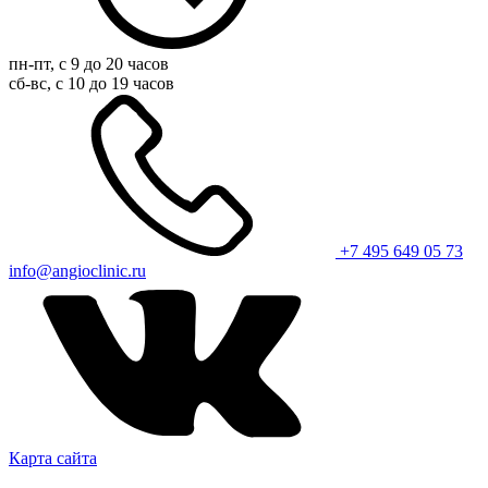
пн-пт, с 9 до 20 часов
сб-вс, с 10 до 19 часов
+7 495 649 05 73
info@angioclinic.ru
Карта сайта