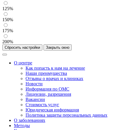
125%
150%
175%
200%
Сбросить настройки
Закрыть окно
О центре
Как попасть к нам на лечение
Наши преимущества
Отзывы о врачах и клиниках
Новости
Информация по ОМС
Лицензии, разрешения
Вакансии
Стоимость услуг
Юридическая информация
Политика защиты персональных данных
О заболеваниях
Методы