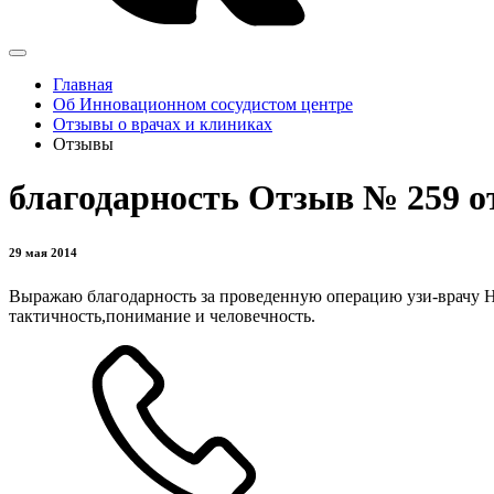
Главная
Об Инновационном сосудистом центре
Отзывы о врачах и клиниках
Отзывы
благодарность Отзыв № 259 о
29 мая 2014
Выражаю благодарность за проведенную операцию узи-врачу Н
тактичность,понимание и человечность.