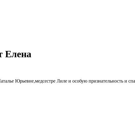
т Елена
аталье Юрьевне,медсестре Лиле и особую признательность и сп