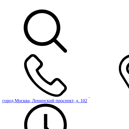
город Москва, Ленинский проспект, д. 102