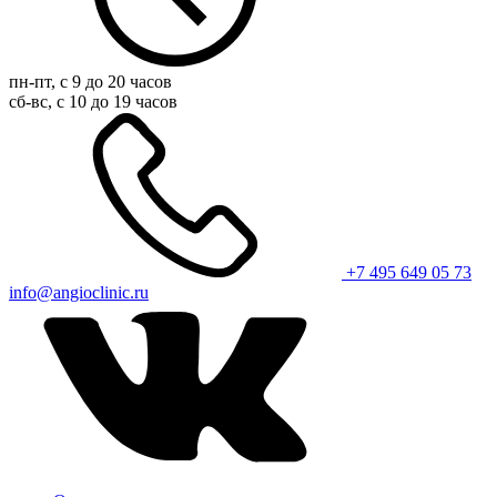
пн-пт, с 9 до 20 часов
сб-вс, с 10 до 19 часов
+7 495 649 05 73
info@angioclinic.ru