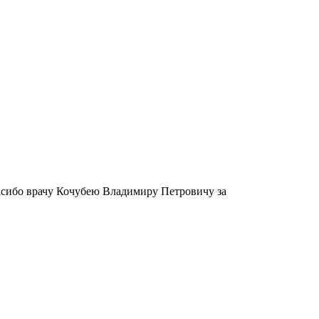
асибо врачу Кочубею Владимиру Петровичу за