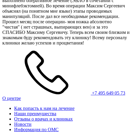
выполнено оперативное лечение (ЭВЛО в сочетании с
минифлебэктомией). Во время операции Максим Сергеевич
объяснял (на понятном мне языке) этапы проводимых
манипуляций. После дал все необходимые рекомендации.
Прошел месяц после операции- моя ножка абсолютно
"чистая" ( нет страшных, выпирающих вен) и за это
СПАСИБО Максиму Сергевичу. Теперь всем своим близким и
знакомым буду рекомендовать эту клинику! Всему персоналу
клиники желаю успехов и процветания!
+7 495 649 05 73
О центре
Как попасть к нам на лечение
Наши преимущества
Отзывы о врачах и клиниках
Новости
Информация по ОМС