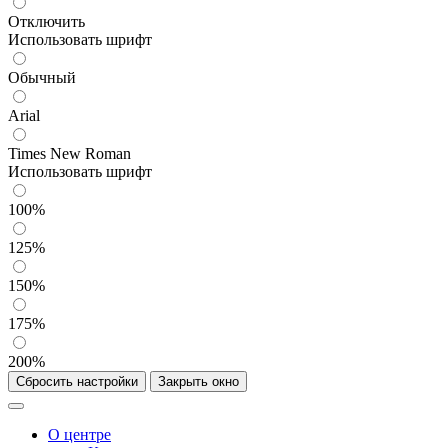
Отключить
Использовать шрифт
Обычный
Arial
Times New Roman
Использовать шрифт
100%
125%
150%
175%
200%
Сбросить настройки
Закрыть окно
О центре